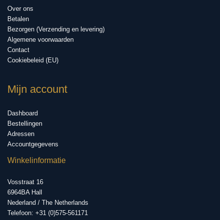
Over ons
Betalen
Bezorgen (Verzending en levering)
Algemene voorwaarden
Contact
Cookiebeleid (EU)
Mijn account
Dashboard
Bestellingen
Adressen
Accountgegevens
Winkelinformatie
Vosstraat 16
6964BA Hall
Nederland / The Netherlands
Telefoon: +31 (0)575-561171