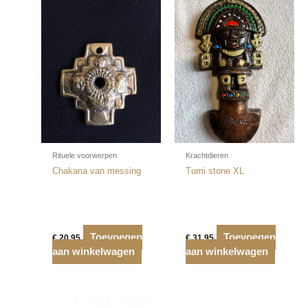
Rituele voorwerpen
Krachtdieren
Chakana van messing
Tumi stone XL
Toevoegen
Toevoegen
€
20,95
€
31,95
aan winkelwagen
aan winkelwagen