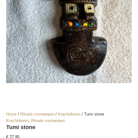
Home
/
Rituele voorwerpen
/
Krachtdieren
/ Tumi stone
Krachtdieren
,
Rituele voorwerpen
Tumi stone
€
27,95