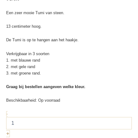
Een zeer mooie Tumi van steen.
13 centimeter hoog.
De Tumi is op te hangen aan het haakje.
Verkrijgbaar in 3 soorten
1. met blauwe rand
2. met gele rand
3. met groene rand.
Graag bij bestellen aangeven welke kleur.
Beschikbaarheid:
Op voorraad
Tumi
-
stone
aantal
+