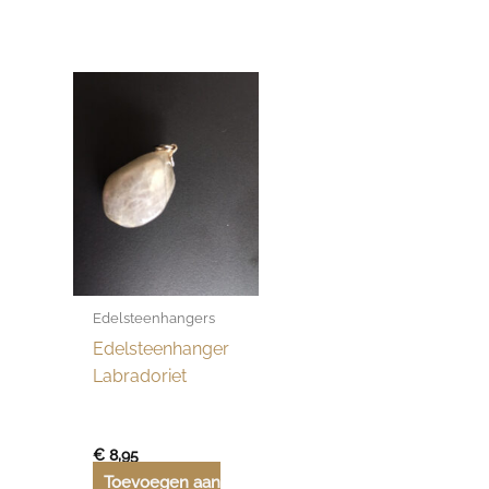
Edelsteenhangers
Edelsteenhanger
Labradoriet
€
8,95
Toevoegen aan