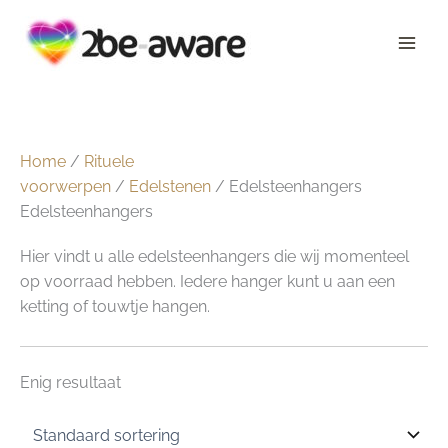
Ga
naar
de
inhoud
Home
/
Rituele
voorwerpen
/
Edelstenen
/ Edelsteenhangers
Edelsteenhangers
Hier vindt u alle edelsteenhangers die wij momenteel
op voorraad hebben. Iedere hanger kunt u aan een
ketting of touwtje hangen.
Enig resultaat