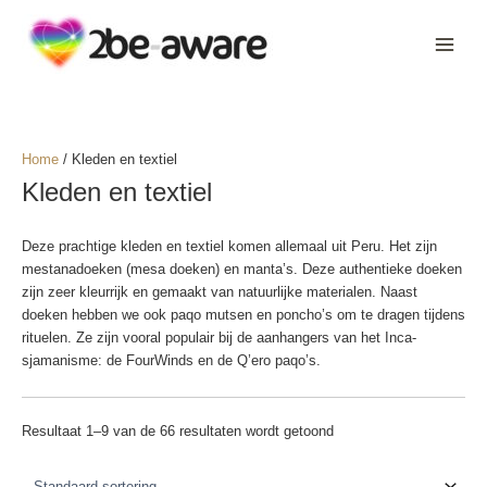
Ga
naar
de
inhoud
Home
/ Kleden en textiel
Kleden en textiel
Deze prachtige kleden en textiel komen allemaal uit Peru. Het zijn
mestanadoeken (mesa doeken) en manta’s. Deze authentieke doeken
zijn zeer kleurrijk en gemaakt van natuurlijke materialen. Naast
doeken hebben we ook paqo mutsen en poncho’s om te dragen tijdens
rituelen. Ze zijn vooral populair bij de aanhangers van het Inca-
sjamanisme: de FourWinds en de Q’ero paqo’s.
Resultaat 1–9 van de 66 resultaten wordt getoond