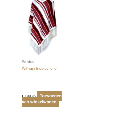
Ponchos
Wit-wijn Inca-poncho
Toevoegen
€
199,95
aan winkelwagen