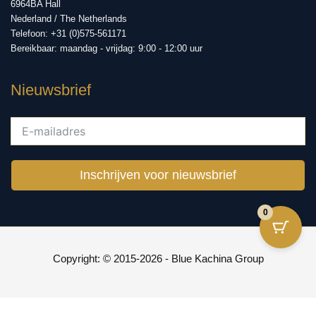
6964BA Hall
Nederland / The Netherlands
Telefoon: +31 (0)575-561171
Bereikbaar: maandag - vrijdag: 9:00 - 12:00 uur
Nieuwsbrief
Inschrijven voor nieuwsbrief
0
Copyright: © 2015-2026 - Blue Kachina Group
De waardering van www.2be-aware.nl bij
WebwinkelKeur Reviews
is