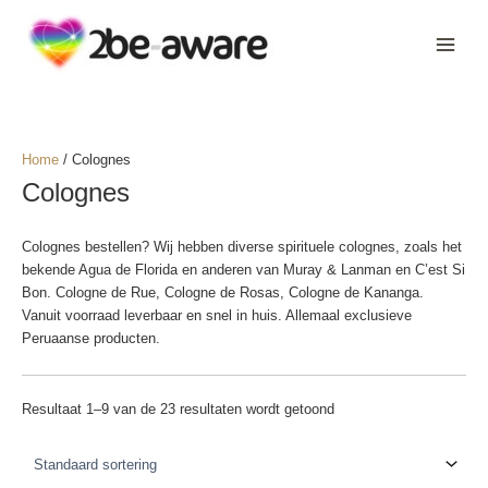
Ga
naar
de
inhoud
Home
/ Colognes
Colognes
Colognes bestellen? Wij hebben diverse spirituele colognes, zoals het
bekende Agua de Florida en anderen van Muray & Lanman en C’est Si
Bon. Cologne de Rue, Cologne de Rosas, Cologne de Kananga.
Vanuit voorraad leverbaar en snel in huis. Allemaal exclusieve
Peruaanse producten.
Resultaat 1–9 van de 23 resultaten wordt getoond