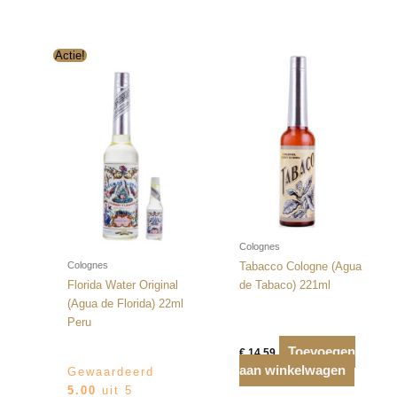
Actie!
Colognes
Colognes
Tabacco Cologne (Agua
Florida Water Original
de Tabaco) 221ml
(Agua de Florida) 22ml
Peru
Toevoegen
€
14,59
aan winkelwagen
Gewaardeerd
5.00
uit 5