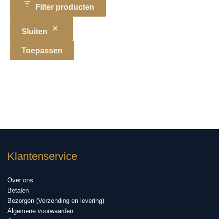
Filter producten
Sluiten
Toepassen
Klantenservice
Over ons
Betalen
Bezorgen (Verzending en levering)
Algemene voorwaarden