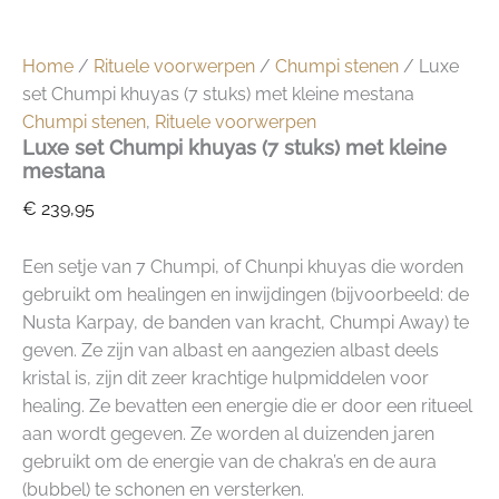
Home
/
Rituele voorwerpen
/
Chumpi stenen
/ Luxe
set Chumpi khuyas (7 stuks) met kleine mestana
Chumpi stenen
,
Rituele voorwerpen
Luxe set Chumpi khuyas (7 stuks) met kleine
mestana
€
239,95
Een setje van 7 Chumpi, of Chunpi khuyas die worden
gebruikt om healingen en inwijdingen (bijvoorbeeld: de
Nusta Karpay, de banden van kracht, Chumpi Away) te
geven. Ze zijn van albast en aangezien albast deels
kristal is, zijn dit zeer krachtige hulpmiddelen voor
healing. Ze bevatten een energie die er door een ritueel
aan wordt gegeven. Ze worden al duizenden jaren
gebruikt om de energie van de chakra’s en de aura
(bubbel) te schonen en versterken.