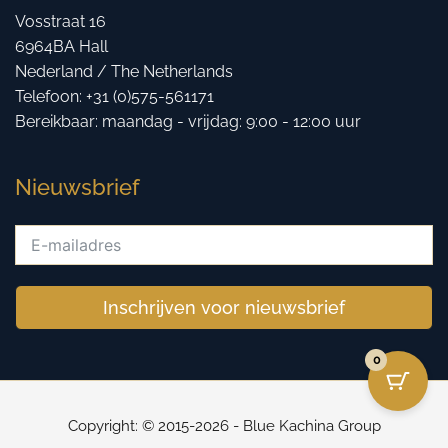
Vosstraat 16
6964BA Hall
Nederland / The Netherlands
Telefoon: +31 (0)575-561171
Bereikbaar: maandag - vrijdag: 9:00 - 12:00 uur
Nieuwsbrief
Inschrijven voor nieuwsbrief
0
Copyright: © 2015-2026 - Blue Kachina Group