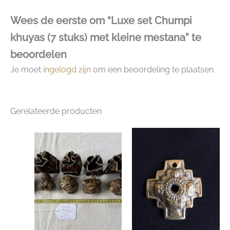
Wees de eerste om “Luxe set Chumpi
khuyas (7 stuks) met kleine mestana” te
beoordelen
Je moet
ingelogd zijn
om een beoordeling te plaatsen.
Gerelateerde producten