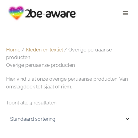
Ga
naar
de
inhoud
Home
/
Kleden en textiel
/ Overige peruaanse
producten
Overige peruaanse producten
Hier vind u al onze overige peruaanse producten. Van
omslagdoek tot sjaal of riem.
Toont alle 3 resultaten