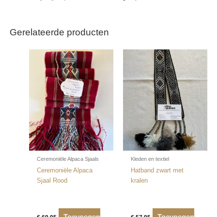
Gerelateerde producten
Ceremoniële Alpaca Sjaals
Kleden en textiel
Ceremoniële Alpaca
Hatband zwart met
Sjaal Rood
kralen
Toevoegen
Toevoegen