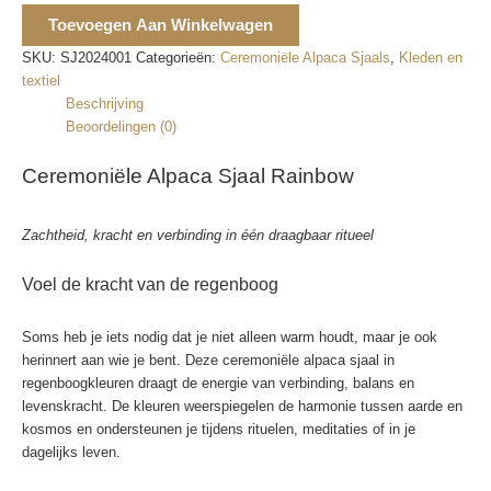
aantal
Toevoegen Aan Winkelwagen
SKU:
SJ2024001
Categorieën:
Ceremoniële Alpaca Sjaals
,
Kleden en
textiel
Beschrijving
Beoordelingen (0)
Ceremoniële Alpaca Sjaal Rainbow
Zachtheid, kracht en verbinding in één draagbaar ritueel
Voel de kracht van de regenboog
Soms heb je iets nodig dat je niet alleen warm houdt, maar je ook
herinnert aan wie je bent. Deze ceremoniële alpaca sjaal in
regenboogkleuren draagt de energie van verbinding, balans en
levenskracht. De kleuren weerspiegelen de harmonie tussen aarde en
kosmos en ondersteunen je tijdens rituelen, meditaties of in je
dagelijks leven.