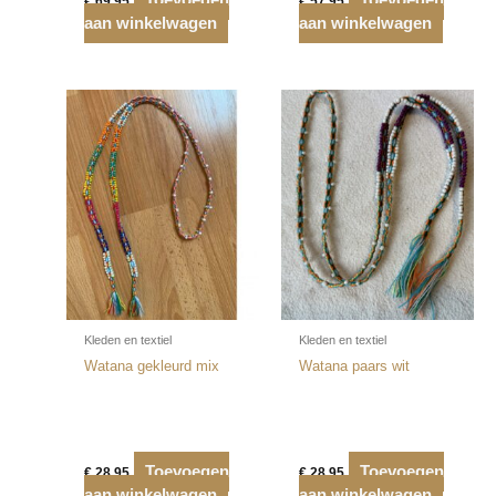
€
69,95
€
57,95
aan winkelwagen
aan winkelwagen
Kleden en textiel
Kleden en textiel
Watana gekleurd mix
Watana paars wit
Toevoegen
Toevoegen
€
28,95
€
28,95
aan winkelwagen
aan winkelwagen