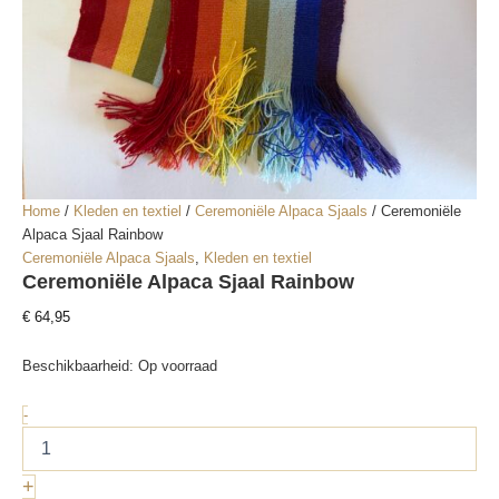
Home
/
Kleden en textiel
/
Ceremoniële Alpaca Sjaals
/ Ceremoniële
Alpaca Sjaal Rainbow
Ceremoniële Alpaca Sjaals
,
Kleden en textiel
Ceremoniële Alpaca Sjaal Rainbow
€
64,95
Beschikbaarheid:
Op voorraad
Ceremoniële
-
Alpaca
Sjaal
Rainbow
+