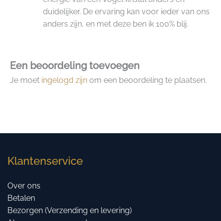
duidelijker. De ervaring kan voor ieder van ons
anders zijn, en met deze ben ik 100% blij.
Een beoordeling toevoegen
Je moet
ingelogd zijn
om een beoordeling te plaatsen.
Klantenservice
Over ons
Betalen
Bezorgen (Verzending en levering)