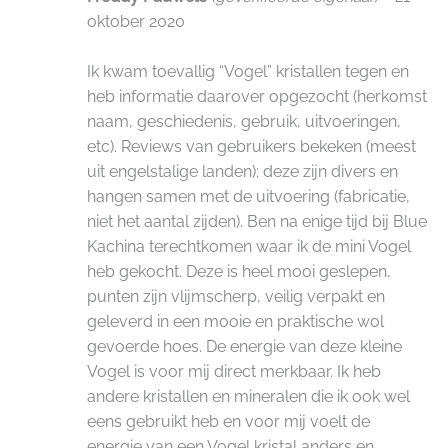
oktober 2020
Ik kwam toevallig “Vogel” kristallen tegen en
heb informatie daarover opgezocht (herkomst
naam, geschiedenis, gebruik, uitvoeringen,
etc). Reviews van gebruikers bekeken (meest
uit engelstalige landen); deze zijn divers en
hangen samen met de uitvoering (fabricatie,
niet het aantal zijden). Ben na enige tijd bij Blue
Kachina terechtkomen waar ik de mini Vogel
heb gekocht. Deze is heel mooi geslepen,
punten zijn vlijmscherp, veilig verpakt en
geleverd in een mooie en praktische wol
gevoerde hoes. De energie van deze kleine
Vogel is voor mij direct merkbaar. Ik heb
andere kristallen en mineralen die ik ook wel
eens gebruikt heb en voor mij voelt de
energie van een Vogel kristal anders en