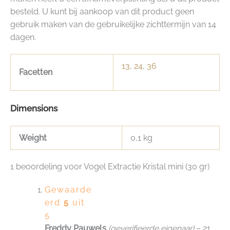
besteld. U kunt bij aankoop van dit product geen
gebruik maken van de gebruikelijke zichttermijn van 14
dagen.
13
,
24
,
36
Facetten
Dimensions
Weight
0,1 kg
1 beoordeling voor
Vogel Extractie Kristal mini (30 gr)
Gewaarde
erd
5
uit
5
Freddy Pauwels
(geverifieerde eigenaar)
–
21