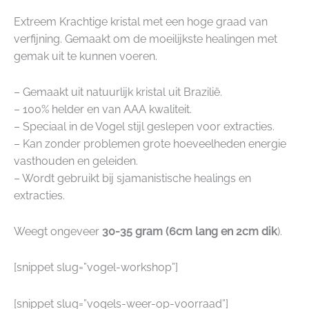
Extreem Krachtige kristal met een hoge graad van
verfijning. Gemaakt om de moeilijkste healingen met
gemak uit te kunnen voeren.
– Gemaakt uit natuurlijk kristal uit Brazilië.
– 100% helder en van AAA kwaliteit.
– Speciaal in de Vogel stijl geslepen voor extracties.
– Kan zonder problemen grote hoeveelheden energie
vasthouden en geleiden.
– Wordt gebruikt bij sjamanistische healings en
extracties.
Weegt ongeveer
30-35 gram (6cm lang en 2cm dik
).
[snippet slug=”vogel-workshop”]
[snippet slug=”vogels-weer-op-voorraad”]