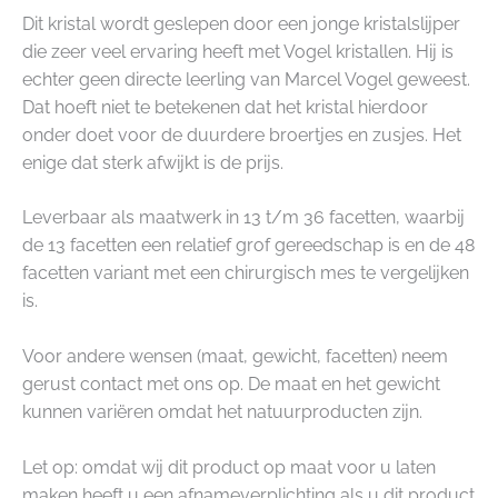
Dit kristal wordt geslepen door een jonge kristalslijper
die zeer veel ervaring heeft met Vogel kristallen. Hij is
echter geen directe leerling van Marcel Vogel geweest.
Dat hoeft niet te betekenen dat het kristal hierdoor
onder doet voor de duurdere broertjes en zusjes. Het
enige dat sterk afwijkt is de prijs.
Leverbaar als maatwerk in 13 t/m 36 facetten, waarbij
de 13 facetten een relatief grof gereedschap is en de 48
facetten variant met een chirurgisch mes te vergelijken
is.
Voor andere wensen (maat, gewicht, facetten) neem
gerust contact met ons op. De maat en het gewicht
kunnen variëren omdat het natuurproducten zijn.
Let op: omdat wij dit product op maat voor u laten
maken heeft u een afnameverplichting als u dit product