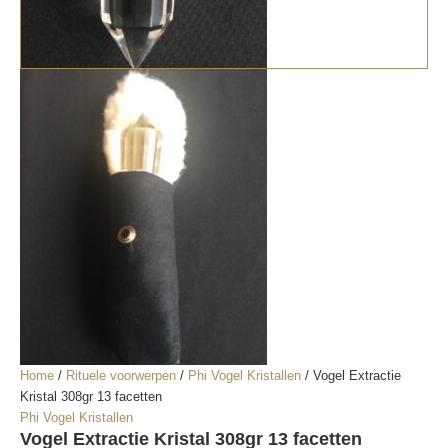
Home
/
Rituele voorwerpen
/
Phi Vogel Kristallen
/ Vogel Extractie
Kristal 308gr 13 facetten
Phi Vogel Kristallen
Vogel Extractie Kristal 308gr 13 facetten