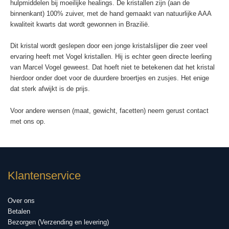
hulpmiddelen bij moeilijke healings. De kristallen zijn (aan de
binnenkant) 100% zuiver, met de hand gemaakt van natuurlijke AAA
kwaliteit kwarts dat wordt gewonnen in Brazilië.
Dit kristal wordt geslepen door een jonge kristalslijper die zeer veel
ervaring heeft met Vogel kristallen. Hij is echter geen directe leerling
van Marcel Vogel geweest. Dat hoeft niet te betekenen dat het kristal
hierdoor onder doet voor de duurdere broertjes en zusjes. Het enige
dat sterk afwijkt is de prijs.
Voor andere wensen (maat, gewicht, facetten) neem gerust contact
met ons op.
Klantenservice
Over ons
Betalen
Bezorgen (Verzending en levering)