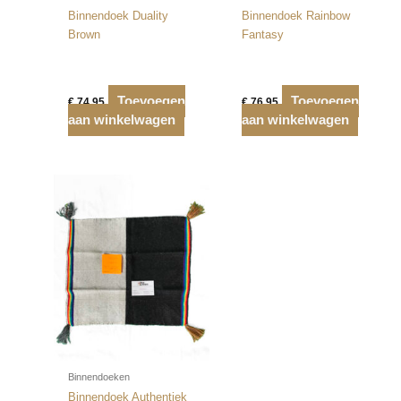
Binnendoek Duality
Binnendoek Rainbow
Brown
Fantasy
Toevoegen
Toevoegen
€
74,95
€
76,95
aan winkelwagen
aan winkelwagen
Binnendoeken
Binnendoek Authentiek