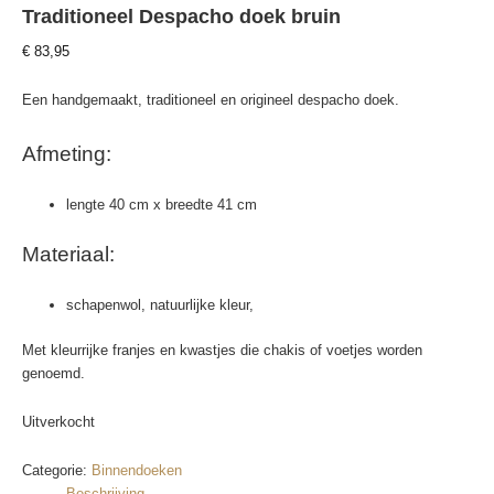
Traditioneel Despacho doek bruin
€
83,95
Een handgemaakt, traditioneel en origineel despacho doek.
Afmeting:
lengte 40 cm x breedte 41 cm
Materiaal:
schapenwol, natuurlijke kleur,
Met kleurrijke franjes en kwastjes die chakis of voetjes worden
genoemd.
Uitverkocht
Categorie:
Binnendoeken
Beschrijving