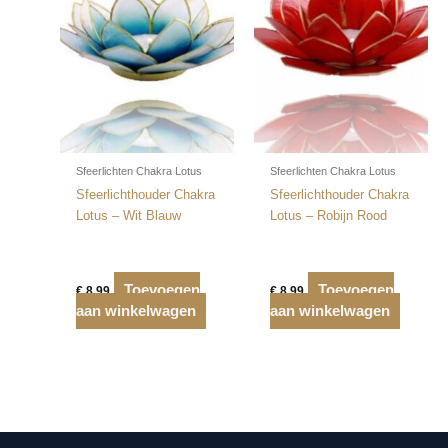
Sfeerlichten Chakra Lotus
Sfeerlichten Chakra Lotus
Sfeerlichthouder Chakra
Sfeerlichthouder Chakra
Lotus – Wit Blauw
Lotus – Robijn Rood
Toevoegen
Toevoegen
€
8,99
€
8,99
aan winkelwagen
aan winkelwagen