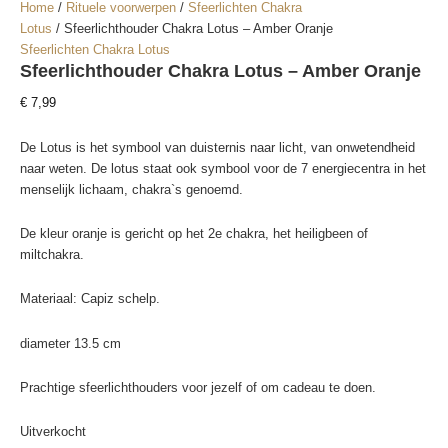
Home
/
Rituele voorwerpen
/
Sfeerlichten Chakra
Lotus
/ Sfeerlichthouder Chakra Lotus – Amber Oranje
Sfeerlichten Chakra Lotus
Sfeerlichthouder Chakra Lotus – Amber Oranje
€
7,99
De Lotus is het symbool van duisternis naar licht, van onwetendheid
naar weten. De lotus staat ook symbool voor de 7 energiecentra in het
menselijk lichaam, chakra`s genoemd.
De kleur oranje is gericht op het 2e chakra, het heiligbeen of
miltchakra.
Materiaal: Capiz schelp.
diameter 13.5 cm
Prachtige sfeerlichthouders voor jezelf of om cadeau te doen.
Uitverkocht