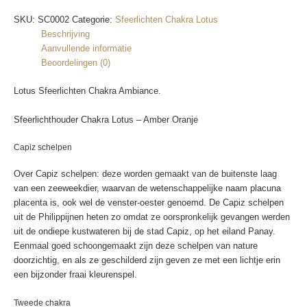
SKU:
SC0002
Categorie:
Sfeerlichten Chakra Lotus
Beschrijving
Aanvullende informatie
Beoordelingen (0)
Lotus Sfeerlichten Chakra Ambiance.
Sfeerlichthouder Chakra Lotus – Amber Oranje
Capiz schelpen
Over Capiz schelpen: deze worden gemaakt van de buitenste laag
van een zeeweekdier, waarvan de wetenschappelijke naam placuna
placenta is, ook wel de venster-oester genoemd. De Capiz schelpen
uit de Philippijnen heten zo omdat ze oorspronkelijk gevangen werden
uit de ondiepe kustwateren bij de stad Capiz, op het eiland Panay.
Eenmaal goed schoongemaakt zijn deze schelpen van nature
doorzichtig, en als ze geschilderd zijn geven ze met een lichtje erin
een bijzonder fraai kleurenspel.
Tweede chakra