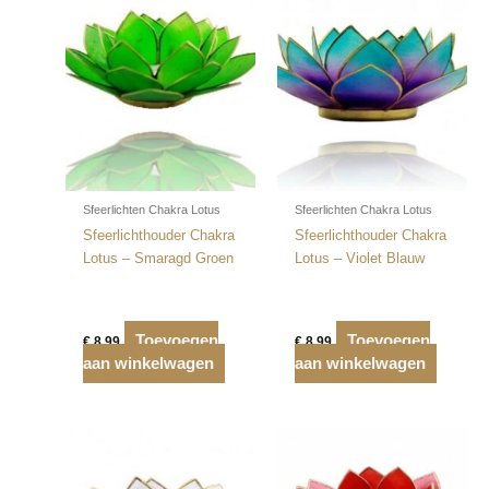
Sfeerlichten Chakra Lotus
Sfeerlichten Chakra Lotus
Sfeerlichthouder Chakra
Sfeerlichthouder Chakra
Lotus – Smaragd Groen
Lotus – Violet Blauw
Toevoegen
Toevoegen
€
8,99
€
8,99
aan winkelwagen
aan winkelwagen