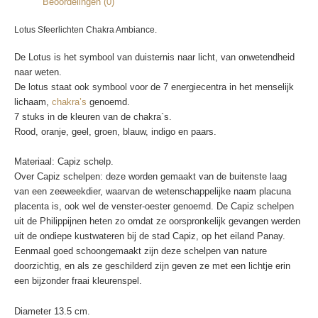
Beoordelingen (0)
Lotus Sfeerlichten Chakra Ambiance.
De Lotus is het symbool van duisternis naar licht, van onwetendheid
naar weten.
De lotus staat ook symbool voor de 7 energiecentra in het menselijk
lichaam,
chakra’s
genoemd.
7 stuks in de kleuren van de chakra`s.
Rood, oranje, geel, groen, blauw, indigo en paars.
Materiaal: Capiz schelp.
Over Capiz schelpen: deze worden gemaakt van de buitenste laag
van een zeeweekdier, waarvan de wetenschappelijke naam placuna
placenta is, ook wel de venster-oester genoemd. De Capiz schelpen
uit de Philippijnen heten zo omdat ze oorspronkelijk gevangen werden
uit de ondiepe kustwateren bij de stad Capiz, op het eiland Panay.
Eenmaal goed schoongemaakt zijn deze schelpen van nature
doorzichtig, en als ze geschilderd zijn geven ze met een lichtje erin
een bijzonder fraai kleurenspel.
Diameter 13.5 cm.