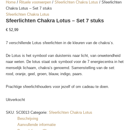
Home
/
Rituele voorwerpen
/
Sfeerlichten Chakra Lotus
/ Sfeerlichten
Chakra Lotus – Set 7 stuks
Sfeerlichten Chakra Lotus
Sfeerlichten Chakra Lotus – Set 7 stuks
€
52,99
7 verschillende Lotus sfeerlichten in de kleuren van de chakra`s.
De Lotus is het symbool van duisternis naar licht, van onwetendheid
naar weten. De lotus staat ook symbool voor de 7 energiecentra in het
menselijk lichaam, chakra’s genoemd. Samenstelling van de set:
rood, oranje, geel, groen, blauw, indigo, paars.
Prachtige sfeerlichthouders voor jezelf of om cadeau te doen.
Uitverkocht
SKU:
SC0013
Categorie:
Sfeerlichten Chakra Lotus
Beschrijving
Aanvullende informatie