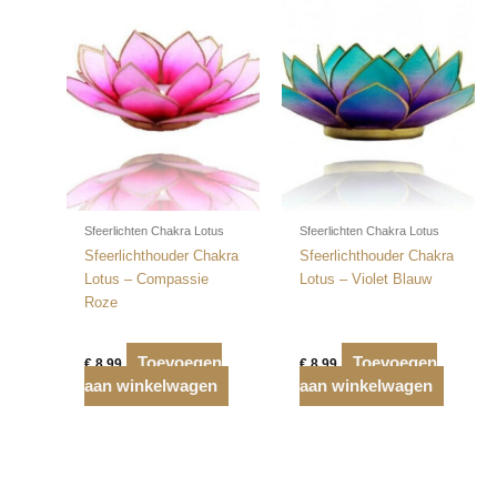
Sfeerlichten Chakra Lotus
Sfeerlichten Chakra Lotus
Sfeerlichthouder Chakra
Sfeerlichthouder Chakra
Lotus – Compassie
Lotus – Violet Blauw
Roze
Toevoegen
Toevoegen
€
8,99
€
8,99
aan winkelwagen
aan winkelwagen