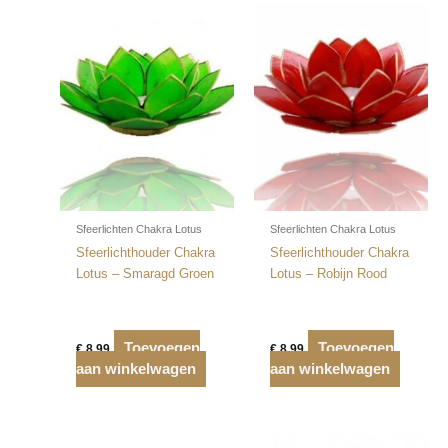
Sfeerlichten Chakra Lotus
Sfeerlichten Chakra Lotus
Sfeerlichthouder Chakra
Sfeerlichthouder Chakra
Lotus – Smaragd Groen
Lotus – Robijn Rood
Toevoegen
Toevoegen
€
8,99
€
8,99
aan winkelwagen
aan winkelwagen