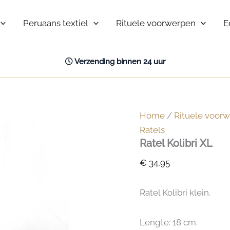
Peruaans textiel
Rituele voorwerpen
E
Verzending binnen 24 uur
Home
/
Rituele voor
Ratels
Ratel Kolibri XL
€
34,95
Ratel Kolibri klein.
Lengte: 18 cm.