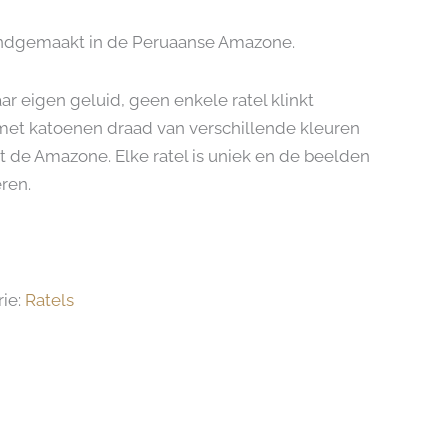
andgemaakt in de Peruaanse Amazone.
aar eigen geluid, geen enkele ratel klinkt
met katoenen draad van verschillende kleuren
t de Amazone. Elke ratel is uniek en de beelden
ren.
ie:
Ratels