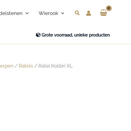
Zoeken
delstenen
Wierook
Grote voorraad, unieke producten
werpen
/
Ratels
/ Ratel Kolibri XL