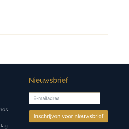
Nieuwsbrief
ands
Inschrijven voor nieuwsbrief
dag: