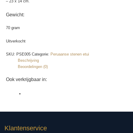
– 23 x 14 cm.
Gewicht:
70 gram
Uitverkocht
SKU:
PSE005
Categorie:
Peruaanse stenen etui
Beschrijving
Beoordelingen (0)
Ook verkrijgbaar in:
Klantenservice