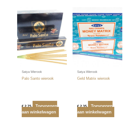
Satya Wierook
Satya Wierook
Palo Santo wierook
Geld Matrix wierook
Toevoegen
Toevoegen
€
2,75
€
2,35
aan winkelwagen
aan winkelwagen