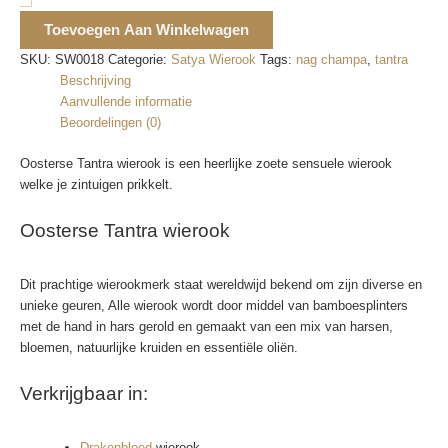
Toevoegen Aan Winkelwagen
SKU:
SW0018
Categorie:
Satya Wierook
Tags:
nag champa
,
tantra
Beschrijving
Aanvullende informatie
Beoordelingen (0)
Oosterse Tantra wierook is een heerlijke zoete sensuele wierook
welke je zintuigen prikkelt.
Oosterse Tantra wierook
Dit prachtige wierookmerk staat wereldwijd bekend om zijn diverse en
unieke geuren, Alle wierook wordt door middel van bamboesplinters
met de hand in hars gerold en gemaakt van een mix van harsen,
bloemen, natuurlijke kruiden en essentiële oliën.
Verkrijgbaar in:
Drakenbloed
wierook