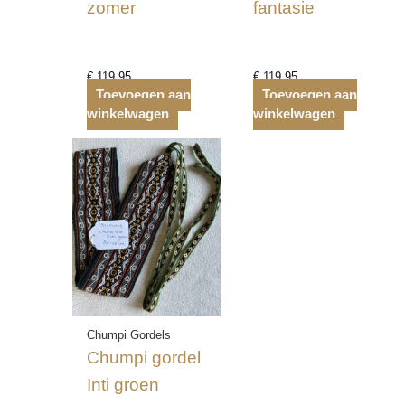
zomer
fantasie
€
119,95
€
119,95
Toevoegen aan
Toevoegen aan
winkelwagen
winkelwagen
Chumpi Gordels
Chumpi gordel
Inti groen