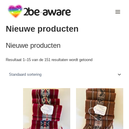
Ga
naar
de
inhoud
Nieuwe producten
Nieuwe producten
Resultaat 1–15 van de 151 resultaten wordt getoond