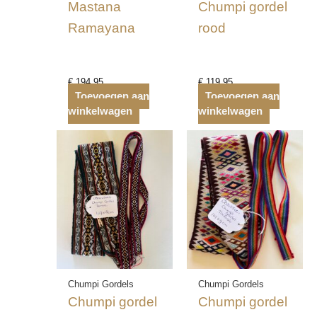
Mastana
Chumpi gordel
Ramayana
rood
€
194,95
€
119,95
Toevoegen aan
Toevoegen aan
winkelwagen
winkelwagen
Chumpi Gordels
Chumpi Gordels
Chumpi gordel
Chumpi gordel