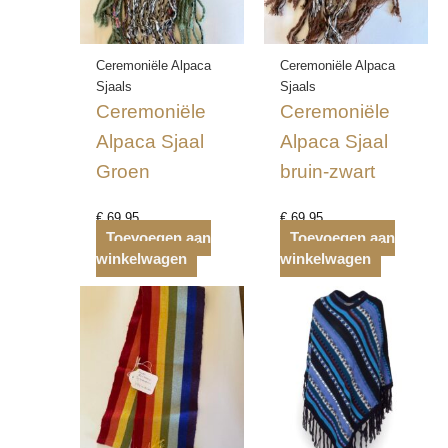
Ceremoniële Alpaca
Ceremoniële Alpaca
Sjaals
Sjaals
Ceremoniële
Ceremoniële
Alpaca Sjaal
Alpaca Sjaal
Groen
bruin-zwart
€
69,95
€
69,95
Toevoegen aan
Toevoegen aan
winkelwagen
winkelwagen