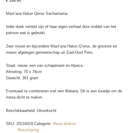
€
189,95
Mast’ana Hatun Qeros Sachamama
Ieder doek verteld zijn of haar eigen verhaal door middel van het
patroon wat is gebruikt.
Zeer mooie en bijzondere Mast’ana Hatun Q’eros, de grootste en
meest afgelegen gemeenschap uit Zuid-Oost Peru.
Staat: nieuw, een van schapenwol en Alpaca.
Afmeting: 70 x 78cm
Gewicht: 361 gram
Eventueel te combineren met een Watana. Dit is een touwtje om de
mesa dicht te maken.
Beschikbaarheid:
Uitverkocht
SKU:
20216019
Categorie:
Mesa doeken
Beschrijving