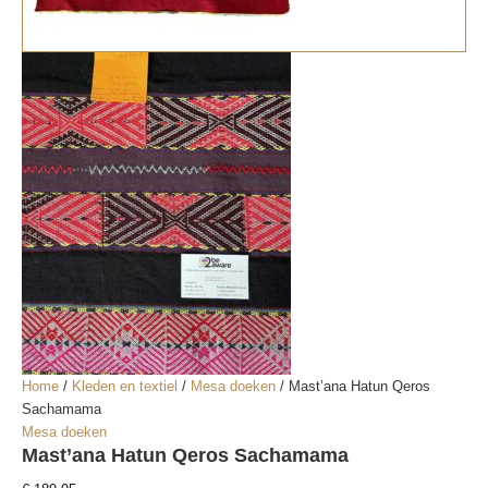
Home
/
Kleden en textiel
/
Mesa doeken
/ Mast’ana Hatun Qeros
Sachamama
Mesa doeken
Mast’ana Hatun Qeros Sachamama