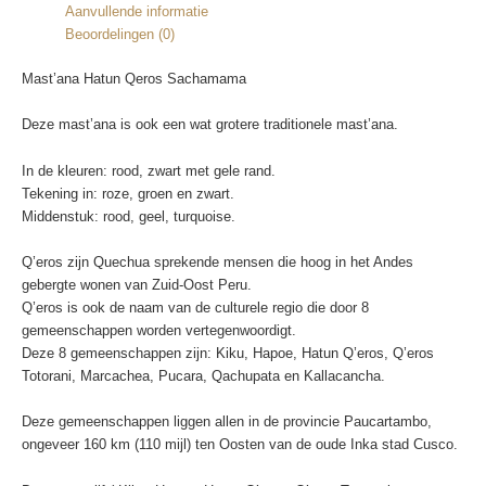
Aanvullende informatie
Beoordelingen (0)
Mast’ana Hatun Qeros Sachamama
Deze mast’ana is ook een wat grotere traditionele mast’ana.
In de kleuren: rood, zwart met gele rand.
Tekening in: roze, groen en zwart.
Middenstuk: rood, geel, turquoise.
Q’eros zijn Quechua sprekende mensen die hoog in het Andes
gebergte wonen van Zuid-Oost Peru.
Q’eros is ook de naam van de culturele regio die door 8
gemeenschappen worden vertegenwoordigt.
Deze 8 gemeenschappen zijn: Kiku, Hapoe, Hatun Q’eros, Q’eros
Totorani, Marcachea, Pucara, Qachupata en Kallacancha.
Deze gemeenschappen liggen allen in de provincie Paucartambo,
ongeveer 160 km (110 mijl) ten Oosten van de oude Inka stad Cusco.