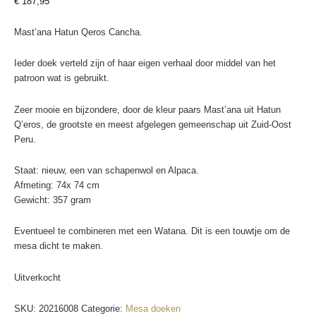
€
187,95
Mast’ana Hatun Qeros Cancha.
Ieder doek verteld zijn of haar eigen verhaal door middel van het
patroon wat is gebruikt.
Zeer mooie en bijzondere, door de kleur paars Mast’ana uit Hatun
Q’eros, de grootste en meest afgelegen gemeenschap uit Zuid-Oost
Peru.
Staat: nieuw, een van schapenwol en Alpaca.
Afmeting: 74x 74 cm
Gewicht: 357 gram
Eventueel te combineren met een Watana. Dit is een touwtje om de
mesa dicht te maken.
Uitverkocht
SKU:
20216008
Categorie:
Mesa doeken