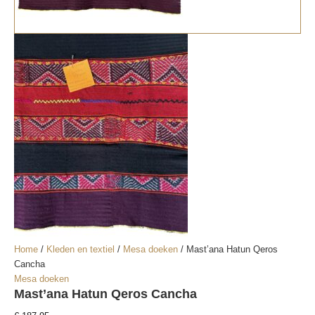
Home
/
Kleden en textiel
/
Mesa doeken
/ Mast’ana Hatun Qeros
Cancha
Mesa doeken
Mast’ana Hatun Qeros Cancha