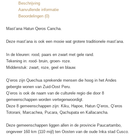
Beschrijving
Aanvullende informatie
Beoordelingen (0)
Mast’ana Hatun Qeros Cancha.
Deze mast’ana is ook een mooie wat grotere traditionele mast’ana.
In de kleuren: rood, paars en zwart met gele rand.
Tekening in: rood- bruin, groen- roze.
Middenstuk: zwart, roze, geel en blauw.
Q’eros zijn Quechua sprekende mensen die hoog in het Andes
gebergte wonen van Zuid-Oost Peru.
Q’eros is ook de naam van de culturele regio die door 8
gemeenschappen worden vertegenwoordigt.
Deze 8 gemeenschappen zijn: Kiku, Hapoe, Hatun Q’eros, Q’eros
Totorani, Marcachea, Pucara, Qachupata en Kallacancha.
Deze gemeenschappen liggen allen in de provincie Paucartambo,
ongeveer 160 km (110 mijl) ten Oosten van de oude Inka stad Cusco.