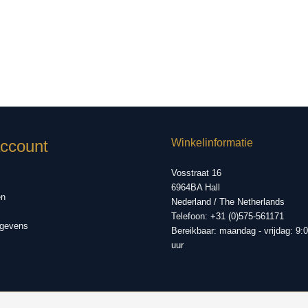
account
Winkelinformatie
Vosstraat 16
6964BA Hall
en
Nederland / The Netherlands
Telefoon: +31 (0)575-561171
gevens
Bereikbaar: maandag - vrijdag: 9:0
uur