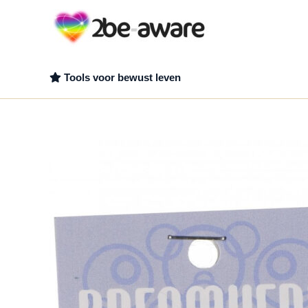
Ga
naar
de
inhoud
Tools voor bewust leven