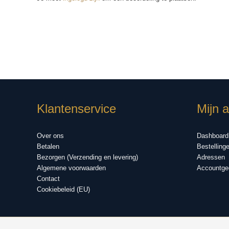
Klantenservice
Mijn 
Over ons
Dashboard
Betalen
Bestelling
Bezorgen (Verzending en levering)
Adressen
Algemene voorwaarden
Accountge
Contact
Cookiebeleid (EU)