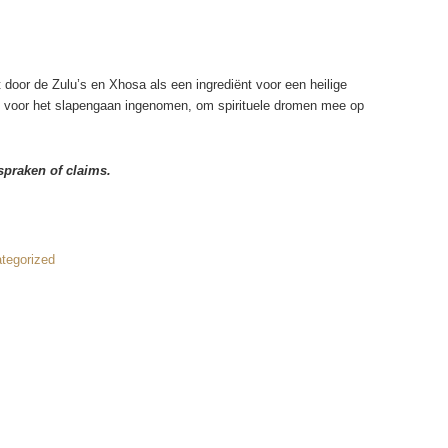
kt door de Zulu’s en Xhosa als een ingrediënt voor een heilige
 voor het slapengaan ingenomen, om spirituele dromen mee op
spraken of claims.
tegorized