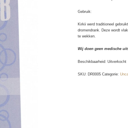
Gebruik:
Kirkii werd traditioneel gebrui
dromendrank. Deze wordt vlak
te wekken.
Wij doen geen medische uit
Beschikbaarheid:
Uitverkocht
SKU:
DR0005
Categorie:
Unca