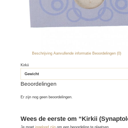
Beschrijving
Aanvullende informatie
Beoordelingen (0)
Kirkii
Gewicht
Beoordelingen
Er zijn nog geen beoordelingen.
Wees de eerste om “Kirkii (Synaptol
Je moet
ingelogd zijn
om een beoordeling te plaatsen.