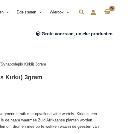
Zoeken
en
Edelstenen
Wierook
Grote voorraad, unieke producten
 (Synaptolepis Kirkii) 3gram
is Kirkii) 3gram
w-groene struik met opvallend witte wortels. Kirkii is een
t is de naam waarmee Zuid Afrikaanse planten worden
rden om dromen mee op te wekken waarin de geesten van