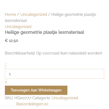
Home
/
Uncategorized
/ Heilige geometrie plaatje
lesmateriaal
Uncategorized
Heilige geometrie plaatje lesmateriaal
€
12,50
Beschikbaarheid:
Op voorraad (kan nabesteld worden)
Heilige
-
geometrie
plaatje
lesmateriaal
+
aantal
Toevoegen Aan Winkelwagen
SKU:
HG00777
Categorie:
Uncategorized
Beoordelingen (0)