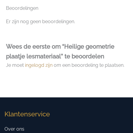
Beoordelingen
Er zijn nog geen beoordelingen.
Wees de eerste om “Heilige geometrie
plaatje lesmateriaal” te beoordelen
Je moet
ingelogd zijn
om een beoordeling te plaatsen.
Klantenservice
Over ons