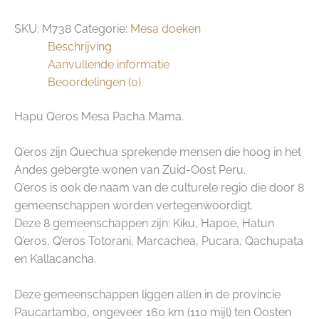
SKU:
M738
Categorie:
Mesa doeken
Beschrijving
Aanvullende informatie
Beoordelingen (0)
Hapu Qeros Mesa Pacha Mama.
Q’eros zijn Quechua sprekende mensen die hoog in het
Andes gebergte wonen van Zuid-Oost Peru.
Q’eros is ook de naam van de culturele regio die door 8
gemeenschappen worden vertegenwoordigt.
Deze 8 gemeenschappen zijn: Kiku, Hapoe, Hatun
Q’eros, Q’eros Totorani, Marcachea, Pucara, Qachupata
en Kallacancha.
Deze gemeenschappen liggen allen in de provincie
Paucartambo, ongeveer 160 km (110 mijl) ten Oosten