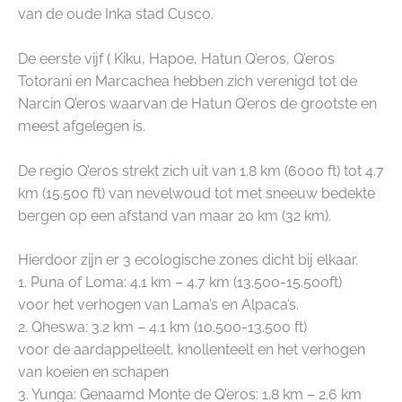
van de oude Inka stad Cusco.
De eerste vijf ( Kiku, Hapoe, Hatun Q’eros, Q’eros
Totorani en Marcachea hebben zich verenigd tot de
Narcin Q’eros waarvan de Hatun Q’eros de grootste en
meest afgelegen is.
De regio Q’eros strekt zich uit van 1.8 km (6000 ft) tot 4.7
km (15.500 ft) van nevelwoud tot met sneeuw bedekte
bergen op een afstand van maar 20 km (32 km).
Hierdoor zijn er 3 ecologische zones dicht bij elkaar.
1. Puna of Loma: 4.1 km – 4.7 km (13.500-15.500ft)
voor het verhogen van Lama’s en Alpaca’s.
2. Qheswa: 3.2 km – 4.1 km (10.500-13.500 ft)
voor de aardappelteelt, knollenteelt en het verhogen
van koeien en schapen
3. Yunga: Genaamd Monte de Q’eros: 1.8 km – 2.6 km