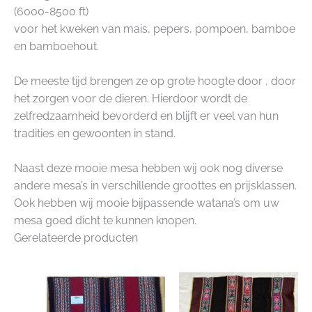
(6000-8500 ft)
voor het kweken van mais, pepers, pompoen, bamboe
en bamboehout.
De meeste tijd brengen ze op grote hoogte door , door
het zorgen voor de dieren. Hierdoor wordt de
zelfredzaamheid bevorderd en blijft er veel van hun
tradities en gewoonten in stand.
Naast deze mooie mesa hebben wij ook nog diverse
andere mesa’s in verschillende groottes en prijsklassen.
Ook hebben wij mooie bijpassende watana’s om uw
mesa goed dicht te kunnen knopen.
Gerelateerde producten