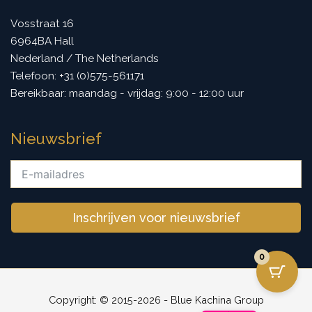
Vosstraat 16
6964BA Hall
Nederland / The Netherlands
Telefoon: +31 (0)575-561171
Bereikbaar: maandag - vrijdag: 9:00 - 12:00 uur
Nieuwsbrief
Inschrijven voor nieuwsbrief
0
Copyright: © 2015-2026 - Blue Kachina Group