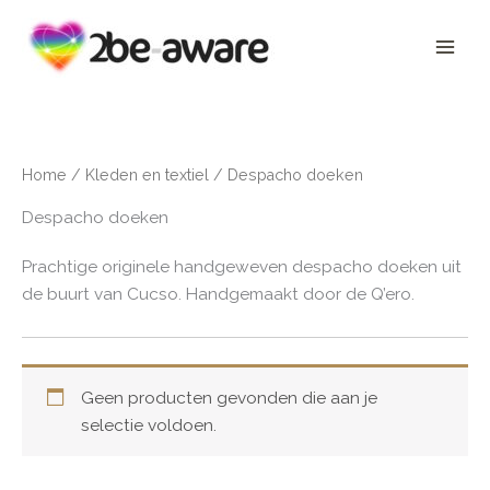
Ga
naar
de
inhoud
Home
/
Kleden en textiel
/ Despacho doeken
Despacho doeken
Prachtige originele handgeweven despacho doeken uit
de buurt van Cucso. Handgemaakt door de Q’ero.
Geen producten gevonden die aan je
selectie voldoen.