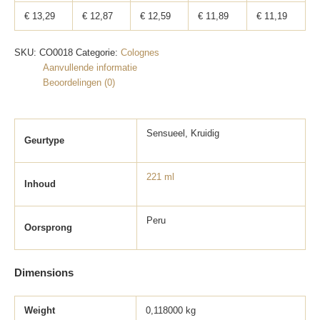
€
13,29
€
12,87
€
12,59
€
11,89
€
11,19
SKU:
CO0018
Categorie:
Colognes
Aanvullende informatie
Beoordelingen (0)
Sensueel, Kruidig
Geurtype
221 ml
Inhoud
Peru
Oorsprong
Dimensions
Weight
0,118000 kg