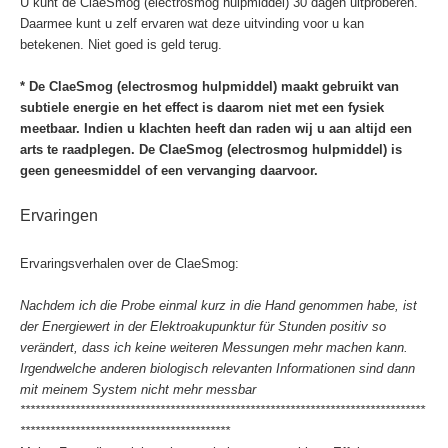
U kunt de ClaeSmog (electrosmog hulpmiddel) 30 dagen uitproberen.
Daarmee kunt u zelf ervaren wat deze uitvinding voor u kan
betekenen. Niet goed is geld terug.
* De ClaeSmog (electrosmog hulpmiddel) maakt gebruikt van
subtiele energie en het effect is daarom niet met een fysiek
meetbaar. Indien u klachten heeft dan raden wij u aan altijd een
arts te raadplegen. De ClaeSmog (electrosmog hulpmiddel) is
geen geneesmiddel of een vervanging daarvoor.
Ervaringen
Ervaringsverhalen over de ClaeSmog:
Nachdem ich die Probe einmal kurz in die Hand genommen habe, ist
der Energiewert in der Elektroakupunktur für Stunden positiv so
verändert, dass ich keine weiteren Messungen mehr machen kann.
Irgendwelche anderen biologisch relevanten Informationen sind dann
mit meinem System nicht mehr messbar
*********************************************************************************
******************************************