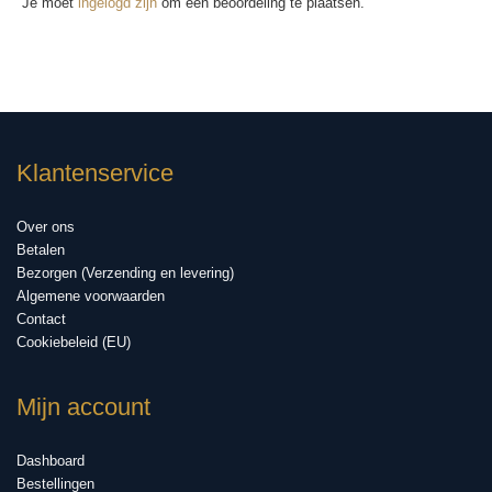
Je moet
ingelogd zijn
om een beoordeling te plaatsen.
Klantenservice
Over ons
Betalen
Bezorgen (Verzending en levering)
Algemene voorwaarden
Contact
Cookiebeleid (EU)
Mijn account
Dashboard
Bestellingen