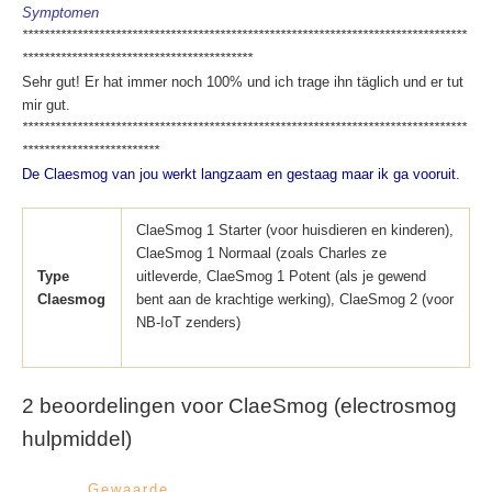
Symptomen
*********************************************************************************
******************************************
Sehr gut! Er hat immer noch 100% und ich trage ihn täglich und er tut
mir gut.
*********************************************************************************
*************************
De Claesmog van jou werkt langzaam en gestaag maar ik ga vooruit.
ClaeSmog 1 Starter (voor huisdieren en kinderen),
ClaeSmog 1 Normaal (zoals Charles ze
Type
uitleverde, ClaeSmog 1 Potent (als je gewend
Claesmog
bent aan de krachtige werking), ClaeSmog 2 (voor
NB-IoT zenders)
2 beoordelingen voor
ClaeSmog (electrosmog
hulpmiddel)
Gewaarde