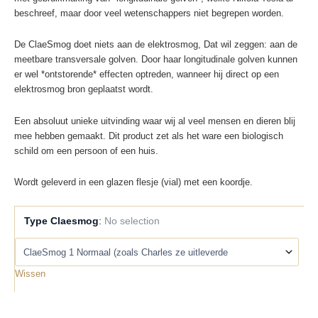
beschreef, maar door veel wetenschappers niet begrepen worden.
De ClaeSmog doet niets aan de elektrosmog, Dat wil zeggen: aan de
meetbare transversale golven. Door haar longitudinale golven kunnen
er wel *ontstorende* effecten optreden, wanneer hij direct op een
elektrosmog bron geplaatst wordt.
Een absoluut unieke uitvinding waar wij al veel mensen en dieren blij
mee hebben gemaakt. Dit product zet als het ware een biologisch
schild om een persoon of een huis.
Wordt geleverd in een glazen flesje (vial) met een koordje.
Type Claesmog
:
No selection
Wissen