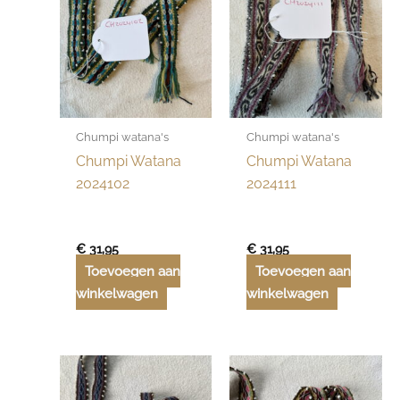
Chumpi watana's
Chumpi watana's
Chumpi Watana
Chumpi Watana
2024102
2024111
€
31,95
€
31,95
Toevoegen aan
Toevoegen aan
winkelwagen
winkelwagen