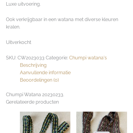
Luxe uitvoering.
Ook verkrijgbaar in een watana met diverse kleuren
kralen.
Uitverkocht
SKU:
CW2023033
Categorie:
Chumpi watana's
Beschrijving
Aanvullende informatie
Beoordelingen (0)
Chumpi Watana 20230233.
Gerelateerde producten