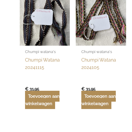
Chumpi watana's
Chumpi watana's
Chumpi Watana
Chumpi Watana
20241115
2024105
€
31,95
€
31,95
Toevoegen aan
Toevoegen aan
winkelwagen
winkelwagen