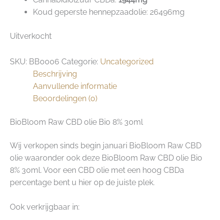
Koud geperste hennepzaadolie: 26496mg
Uitverkocht
SKU:
BB0006
Categorie:
Uncategorized
Beschrijving
Aanvullende informatie
Beoordelingen (0)
BioBloom Raw CBD olie Bio 8% 30ml
Wij verkopen sinds begin januari BioBloom Raw CBD
olie waaronder ook deze BioBloom Raw CBD olie Bio
8% 30ml. Voor een CBD olie met een hoog CBDa
percentage bent u hier op de juiste plek.
Ook verkrijgbaar in: