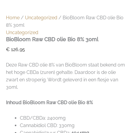
Home
/
Uncategorized
/ BioBloom Raw CBD olie Bio
8% 30ml
Uncategorized
BioBloom Raw CBD olie Bio 8% 30ml
€
126,95
Deze Raw CBD olie 8% van BioBloom staat bekend om
het hoge CBDa (zuren) gehalte. Daardoor is de olie
zwart en stroperig. Wordt geleverd in een flesje van
30ml.
Inhoud BioBloom Raw CBD olie Bio 8%
CBD/CBDa: 2400mg
Cannabidiol CBD: 330mg
Cannabidiolzuur CBDa:
1944mg