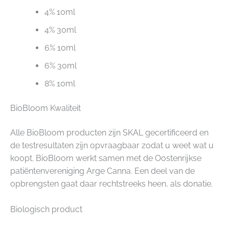
4% 10ml
4% 30ml
6% 10ml
6% 30ml
8% 10ml
BioBloom Kwaliteit
Alle BioBloom producten zijn SKAL gecertificeerd en
de testresultaten zijn opvraagbaar zodat u weet wat u
koopt. BioBloom werkt samen met de Oostenrijkse
patiëntenvereniging Arge Canna. Een deel van de
opbrengsten gaat daar rechtstreeks heen, als donatie.
Biologisch product