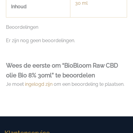
30 ml
Inhoud
Beoordelingen
Er zijn nog geen beoordelingen.
Wees de eerste om “BioBloom Raw CBD
olie Bio 8% 30ml” te beoordelen
Je moet
ingelogd zijn
om een beoordeling te plaatsen.
Klantenservice