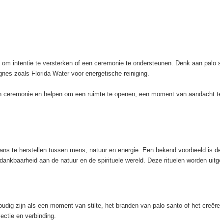
en om intentie te versterken of een ceremonie te ondersteunen. Denk aan palo 
nes zoals Florida Water voor energetische reiniging.
ceremonie en helpen om een ruimte te openen, een moment van aandacht te cr
lans te herstellen tussen mens, natuur en energie. Een bekend voorbeeld is
nkbaarheid aan de natuur en de spirituele wereld. Deze rituelen worden uitg
oudig zijn als een moment van stilte, het branden van palo santo of het creëre
ectie en verbinding.