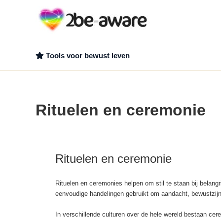
Ga
naar
de
inhoud
Tools voor bewust leven
Rituelen en ceremonie
Rituelen en ceremonie
Rituelen en ceremonies helpen om stil te staan bij belangr
eenvoudige handelingen gebruikt om aandacht, bewustzijn e
In verschillende culturen over de hele wereld bestaan cer