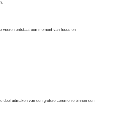
n.
t te voeren ontstaat een moment van focus en
ere deel uitmaken van een grotere ceremonie binnen een