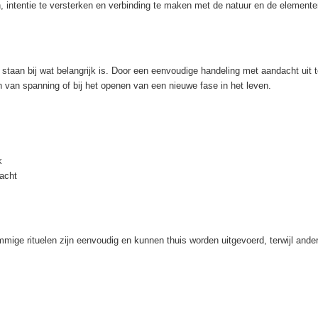
en, intentie te versterken en verbinding te maken met de natuur en de elemente
e staan bij wat belangrijk is. Door een eenvoudige handeling met aandacht ui
en van spanning of bij het openen van een nieuwe fase in het leven.
k
acht
ige rituelen zijn eenvoudig en kunnen thuis worden uitgevoerd, terwijl and