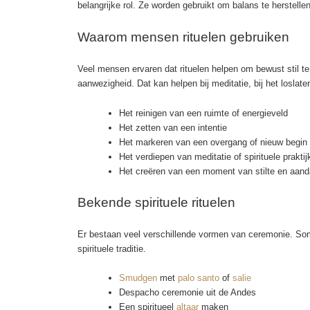
belangrijke rol. Ze worden gebruikt om balans te herstell
Waarom mensen rituelen gebruiken
Veel mensen ervaren dat rituelen helpen om bewust stil t
aanwezigheid. Dat kan helpen bij meditatie, bij het loslat
Het reinigen van een ruimte of energieveld
Het zetten van een intentie
Het markeren van een overgang of nieuw begin
Het verdiepen van meditatie of spirituele praktij
Het creëren van een moment van stilte en aand
Bekende spirituele rituelen
Er bestaan veel verschillende vormen van ceremonie. Somm
spirituele traditie.
Smudgen
met
palo santo
of
salie
Despacho ceremonie uit de Andes
Een spiritueel
altaar
maken