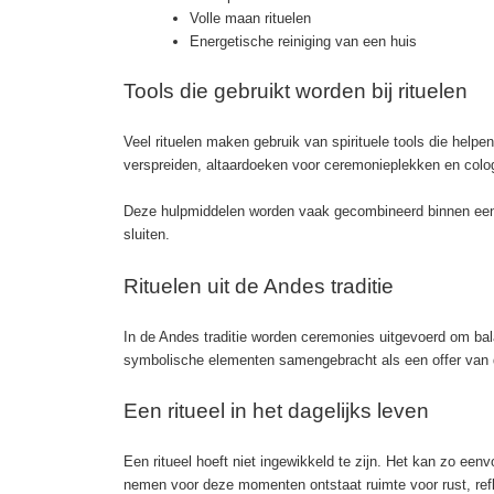
Volle maan rituelen
Energetische reiniging van een huis
Tools die gebruikt worden bij rituelen
Veel rituelen maken gebruik van spirituele tools die help
verspreiden, altaardoeken voor ceremonieplekken en colog
Deze hulpmiddelen worden vaak gecombineerd binnen een 
sluiten.
Rituelen uit de Andes traditie
In de Andes traditie worden ceremonies uitgevoerd om ba
symbolische elementen samengebracht als een offer van da
Een ritueel in het dagelijks leven
Een ritueel hoeft niet ingewikkeld te zijn. Het kan zo eenv
nemen voor deze momenten ontstaat ruimte voor rust, refl