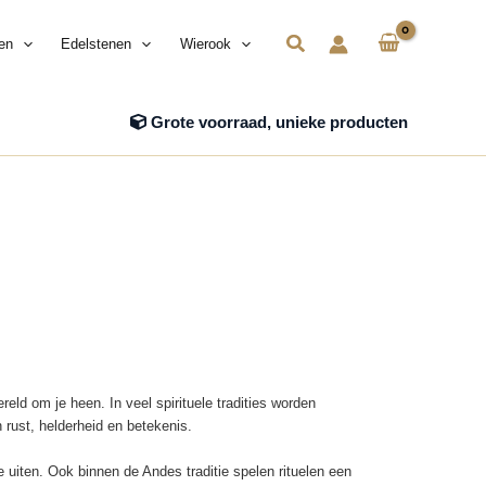
Zoeken
en
Edelstenen
Wierook
Grote voorraad, unieke producten
eld om je heen. In veel spirituele tradities worden
 rust, helderheid en betekenis.
 uiten. Ook binnen de Andes traditie spelen rituelen een