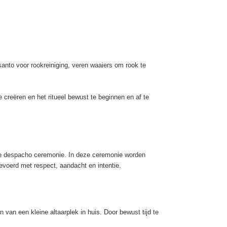
santo voor rookreiniging, veren waaiers om rook te
eëren en het ritueel bewust te beginnen en af te
 de despacho ceremonie. In deze ceremonie worden
evoerd met respect, aandacht en intentie.
n van een kleine altaarplek in huis. Door bewust tijd te